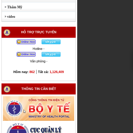
Thẩm Mỹ
video
HỖ TRỢ TRỰC TUYẾN
Hotline -
Văn phòng -
|
Hôm nay:
862
Tất cả:
1,126,409
THÔNG TIN CẦN BIẾT