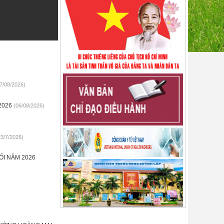
7/08/2026)
2026
(06/08/2026)
23/7/2026)
ỐI NĂM 2026