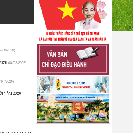
7/08/2026)
2026
(06/08/2026)
23/7/2026)
ỐI NĂM 2026