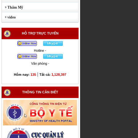
Thẩm Mỹ
video
HỖ TRỢ TRỰC TUYẾN
Hotline -
Văn phòng -
|
Hôm nay:
135
Tất cả:
1,128,397
THÔNG TIN CẦN BIẾT