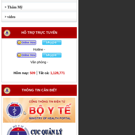
Thẩm Mỹ
video
HỖ TRỢ TRỰC TUYẾN
Hotline -
Văn phòng -
|
Hôm nay:
509
Tất cả:
1,128,771
THÔNG TIN CẦN BIẾT