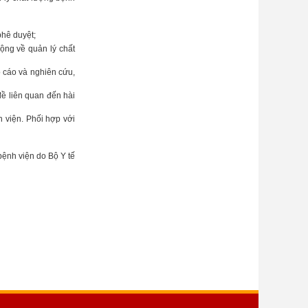
hê duyệt;
ộng về quản lý chất
 cáo và nghiên cứu,
ề liên quan đến hài
 viện. Phối hợp với
bệnh viện do Bộ Y tế