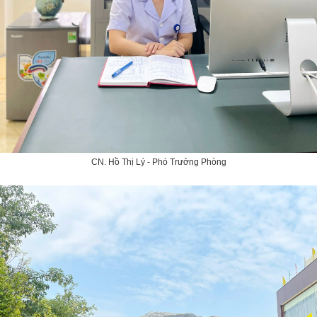
CN. Hồ Thị Lý - Phó Trưởng Phòng