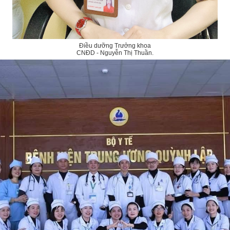
Điều dưỡng Trưởng khoa
CNĐD - Nguyễn Thị Thuần.