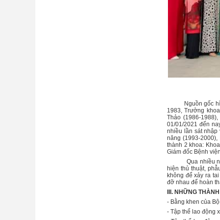
Nguồn gốc hình th
1983, Trưởng khoa 
Thảo (1986-1988),
01/01/2021 đến nay
nhiều lần sát nhập
năng (1993-2000), 
thành 2 khoa: Kho
Giám đốc Bệnh viện
Qua nhiều năm xây
hiện thủ thuật, phẫ
không để xảy ra tai
đỡ nhau để hoàn th
III. NHỮNG THÀNH
- Bằng khen của Bộ
- Tập thể lao động 