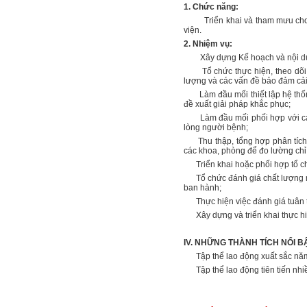
1. Chức năng:
Triển khai và tham mưu cho Gi
viện.
2. Nhiệm vụ:
Xây dựng Kế hoạch và nội dung 
Tổ chức thực hiện, theo dõi, gi
lượng và các vấn đề bảo đảm cải 
Làm đầu mối thiết lập hệ thống 
đề xuất giải pháp khắc phục;
Làm đầu mối phối hợp với các k
lòng người bệnh;
Thu thập, tổng hợp phân tích dữ
các khoa, phòng để đo lường chỉ
Triển khai hoặc phối hợp tổ chứ
Tổ chức đánh giá chất lượng nội
ban hành;
Thực hiện việc đánh giá tuân t
Xây dựng và triển khai thực hi
IV. NHỮNG THÀNH TÍCH NỔI B
Tập thể lao động xuất sắc nă
Tập thể lao động tiên tiến nhiề